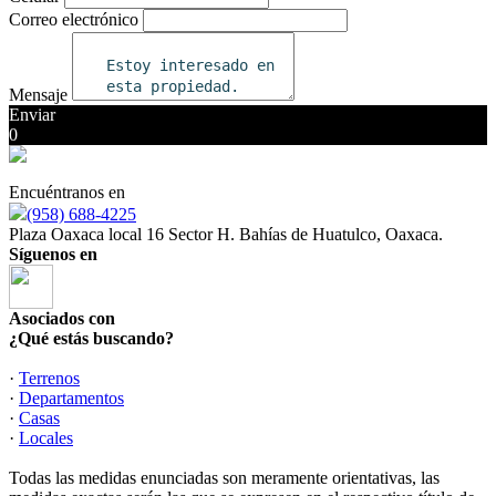
Correo electrónico
Mensaje
Enviar
0
Encuéntranos en
(958) 688-4225
Plaza Oaxaca local 16 Sector H. Bahías de Huatulco, Oaxaca.
Síguenos en
Asociados con
¿Qué estás buscando?
·
Terrenos
·
Departamentos
·
Casas
·
Locales
Todas las medidas enunciadas son meramente orientativas, las