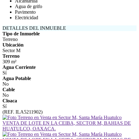
Alcantarilla
Agua de grifo
Pavimento
Electricidad
DETALLES DEL INMUEBLE
Tipo de Inmueble
Terreno
Ubicación
Sector M
Terreno
309 m²
Agua Corriente
Sí
Agua Potable
No
Cable
No
Cloaca
Sí
(REF. ILA5211902)