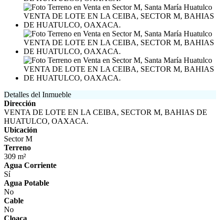
Detalles del Inmueble
Dirección
VENTA DE LOTE EN LA CEIBA, SECTOR M, BAHIAS DE
HUATULCO, OAXACA.
Ubicación
Sector M
Terreno
309 m²
Agua Corriente
Sí
Agua Potable
No
Cable
No
Cloaca