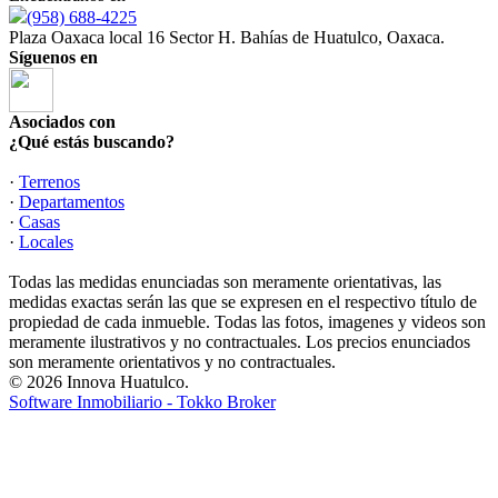
(958) 688-4225
Plaza Oaxaca local 16 Sector H. Bahías de Huatulco, Oaxaca.
Síguenos en
Asociados con
¿Qué estás buscando?
·
Terrenos
·
Departamentos
·
Casas
·
Locales
Todas las medidas enunciadas son meramente orientativas, las
medidas exactas serán las que se expresen en el respectivo título de
propiedad de cada inmueble. Todas las fotos, imagenes y videos son
meramente ilustrativos y no contractuales. Los precios enunciados
son meramente orientativos y no contractuales.
© 2026 Innova Huatulco.
Software Inmobiliario - Tokko Broker