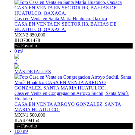
Casa en Venta en Santa María Huatulco, Oaxaca
CASA EN VENTA EN SECTOR H3, BAHIAS DE
HUATULCO, OAXACA.
MXN2,850,000
IHO7001478
+/- Favorito
0 m²
2
MÁS DETALLES
Casa en Venta en Congregacion Arroyo Suchil, Santa María
Huatulco
CASA EN VENTA ARROYO GONZALEZ, SANTA
MARIA HUATULCO.
MXN1,500,000
ILA4794154
+/- Favorito
100 m²