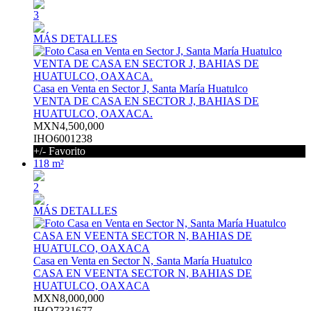
3
MÁS DETALLES
Casa en Venta en Sector J, Santa María Huatulco
VENTA DE CASA EN SECTOR J, BAHIAS DE
HUATULCO, OAXACA.
MXN4,500,000
IHO6001238
+/- Favorito
118 m²
2
MÁS DETALLES
Casa en Venta en Sector N, Santa María Huatulco
CASA EN VEENTA SECTOR N, BAHIAS DE
HUATULCO, OAXACA
MXN8,000,000
IHO7331677