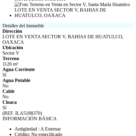
Detalles del Inmueble
Dirección
LOTE EN VENTA SECTOR V, BAHIAS DE HUATULCO,
OAXACA
Ubicación
Sector V
Terreno
1126 m²
Agua Corriente
Sí
Agua Potable
No
Cable
No
Cloaca
Sí
(REF. ILA5188370)
INFORMACIÓN BÁSICA
Antigüedad : A Estrenar
Crédito: No especificado