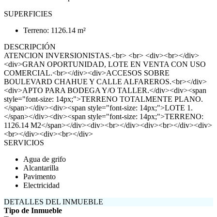
SUPERFICIES
Terreno: 1126.14 m²
DESCRIPCIÓN
ATENCION INVERSIONISTAS.<br> <br> <div><br></div>
<div>GRAN OPORTUNIDAD, LOTE EN VENTA CON USO
COMERCIAL.<br></div><div>ACCESOS SOBRE
BOULEVARD CHAHUE Y CALLE ALFAREROS.<br></div>
<div>APTO PARA BODEGA Y/O TALLER.</div><div><span
style="font-size: 14px;">TERRENO TOTALMENTE PLANO.
</span></div><div><span style="font-size: 14px;">LOTE 1.
</span></div><div><span style="font-size: 14px;">TERRENO:
1126.14 M2</span></div><div><br></div><div><br></div><div>
<br></div><div><br></div>
SERVICIOS
Agua de grifo
Alcantarilla
Pavimento
Electricidad
DETALLES DEL INMUEBLE
Tipo de Inmueble