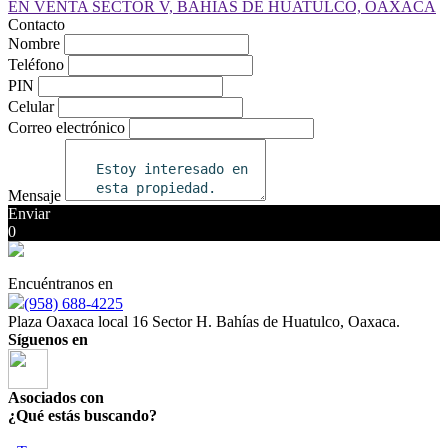
Contacto
Nombre
Teléfono
PIN
Celular
Correo electrónico
Mensaje
Enviar
0
Encuéntranos en
(958) 688-4225
Plaza Oaxaca local 16 Sector H. Bahías de Huatulco, Oaxaca.
Síguenos en
Asociados con
¿Qué estás buscando?