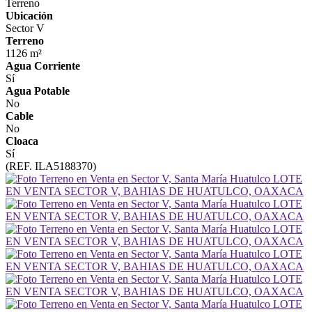
Terreno
Ubicación
Sector V
Terreno
1126 m²
Agua Corriente
Sí
Agua Potable
No
Cable
No
Cloaca
Sí
(REF. ILA5188370)